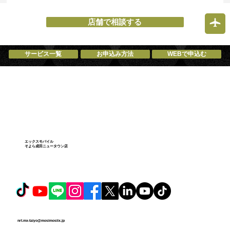
店舗で相談する
サービス一覧
お申込み方法
WEBで申込む
エックスモバイル
そよら成田ニュータウン店
nrt.mx-taiyo@mosimosiix.jp