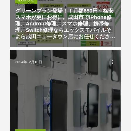
カレンダー
グリーンプラン登場！！月額650円～格安
スマホが更にお得に。成田市でiPhone修
理、Android修理、スマホ修理、携帯修
理、Switch修理ならエックスモバイルそ
よら成田ニュータウン店にお任せくださ
い。
2024年12月16日