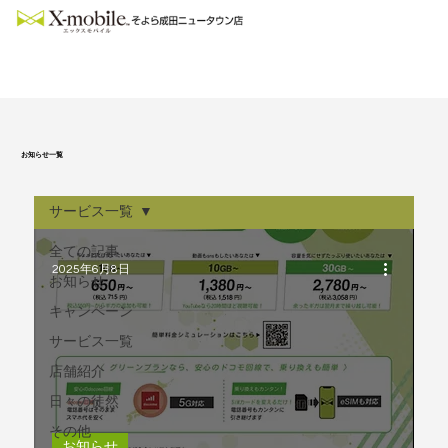
お知らせ一覧
サービス一覧
全ての記事
2025年6月8日
お知らせ
キャンペーン
サービス一覧
店舗紹介
日々の徒然
その他
お知らせ