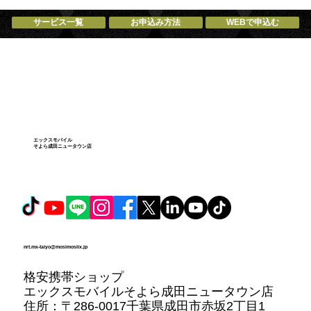
サービス一覧
お申込み方法
WEBで申込む
エックスモバイル
そよら成田ニュータウン店
nrt.mx-taiyo@mosimosiix.jp
格安携帯ショップ
エックスモバイルそよら成田ニュータウン店
住所：
〒286-0017千葉県成田市赤坂2丁目1