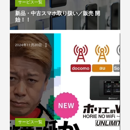
サービス一覧
新品・中古スマホ取り扱い／販売 開
始！！
2024年11月20日
サービス一覧