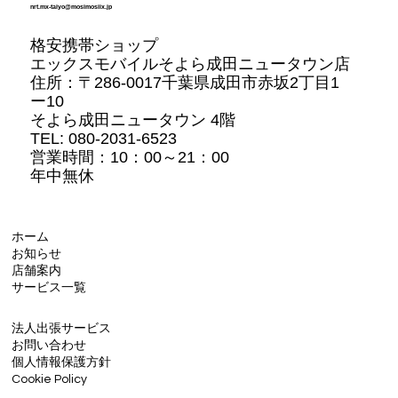
nrt.mx-taiyo@mosimosiix.jp
格安携帯ショップ
エックスモバイルそよら成田ニュータウン店
住所：
〒286-0017千葉県成田市赤坂2丁目1
ー10
そよら成田ニュータウン 4階
TEL: 080-2031-6523
営業時間：10：00～21：00
年中無休
ホーム
お知らせ
店舗案内
サービス一覧
法人出張サービス
お問い合わせ
個人情報保護方針
Cookie Policy