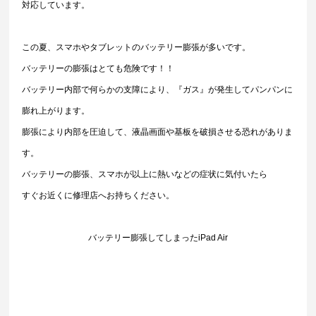
対応しています。
この夏、スマホやタブレットのバッテリー膨張が多いです。
バッテリーの膨張はとても危険です！！
バッテリー内部で何らかの支障により、『ガス』が発生してパンパンに
膨れ上がります。
膨張により内部を圧迫して、液晶画面や基板を破損させる恐れがありま
す。
バッテリーの膨張、スマホが以上に熱いなどの症状に気付いたら
すぐお近くに修理店へお持ちください。
バッテリー膨張してしまったiPad Air