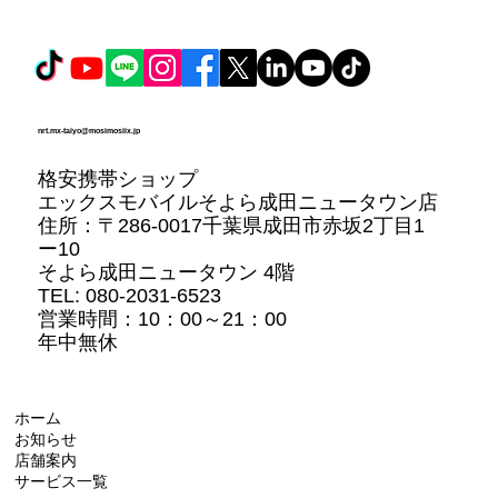
nrt.mx-taiyo@mosimosiix.jp
格安携帯ショップ
エックスモバイルそよら成田ニュータウン店
住所：
〒286-0017千葉県成田市赤坂2丁目1
ー10
そよら成田ニュータウン 4階
TEL: 080-2031-6523
営業時間：10：00～21：00
年中無休
ホーム
お知らせ
店舗案内
サービス一覧