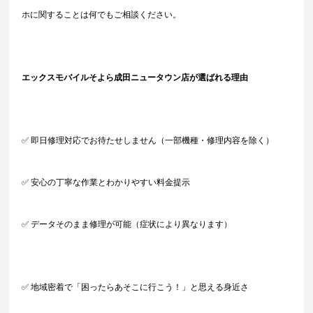
ホに関することは何でもご相談ください。
エックスモバイルそよら成田ニュータウン店が選ばれる理由
✅ 即日修理対応でお待たせしません（一部機種・修理内容を除く）
✅ 安心の丁寧な作業とわかりやすい料金提示
✅ データそのまま修理が可能（症状により異なります）
✅ 地域密着で「困ったらあそこに行こう！」と思える身近さ