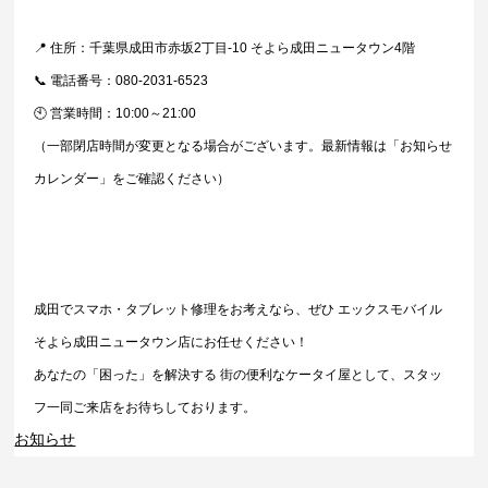
📍 住所：千葉県成田市赤坂2丁目-10 そよら成田ニュータウン4階
📞 電話番号：080-2031-6523
🕙 営業時間：10:00～21:00
（一部閉店時間が変更となる場合がございます。最新情報は「お知らせ
カレンダー」をご確認ください）
成田でスマホ・タブレット修理をお考えなら、ぜひ エックスモバイル
そよら成田ニュータウン店にお任せください！
あなたの「困った」を解決する 街の便利なケータイ屋として、スタッ
フ一同ご来店をお待ちしております。
お知らせ