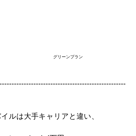
グリーンプラン
----------------------------------------------------
バイルは大手キャリアと違い、