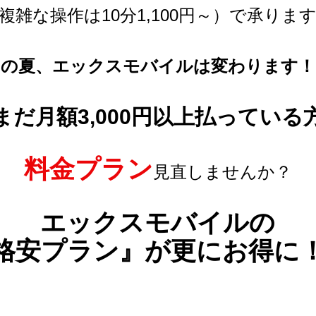
複雑な操作は10分1,100円～）で承りま
この夏、エックスモバイルは変わります！
まだ月額3,000円以上払っている
料金プラン
見直しませんか？
エックスモバイルの
格安プラン』が更にお得に