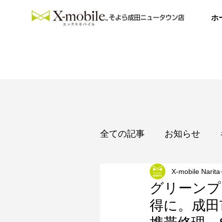
ホ
全ての記事
お知らせ
X-mobile Narita
カレンダー
グリーンプ
得に。成田市