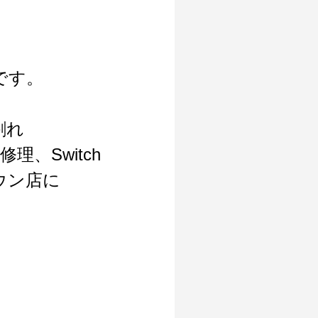
です。
割れ
理、Switch
ウン店に