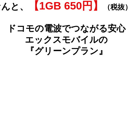
【1GB 650円】
なんと、
（税抜）
ドコモの電波でつながる安心
エックスモバイルの
『グリーンプラン』