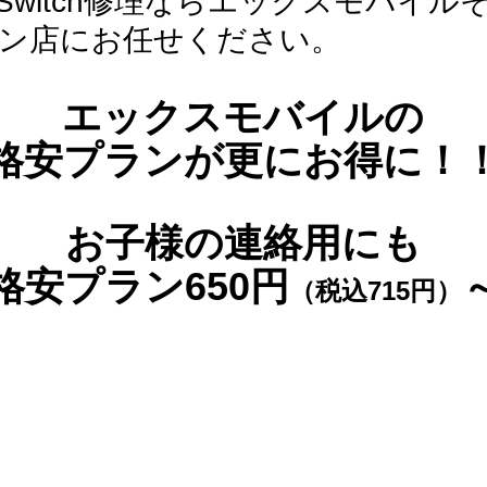
Switch修理ならエックスモバイル
ン店にお任せください。
エックスモバイルの
格安プランが更にお得に！
お子様の連絡用にも
格安プラン650円
（税込715円）