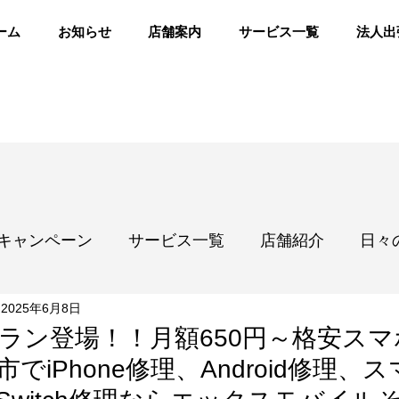
ーム
お知らせ
店舗案内
サービス一覧
法人出
キャンペーン
サービス一覧
店舗紹介
日々
2025年6月8日
ラン登場！！月額650円～格安ス
でiPhone修理、Android修理、