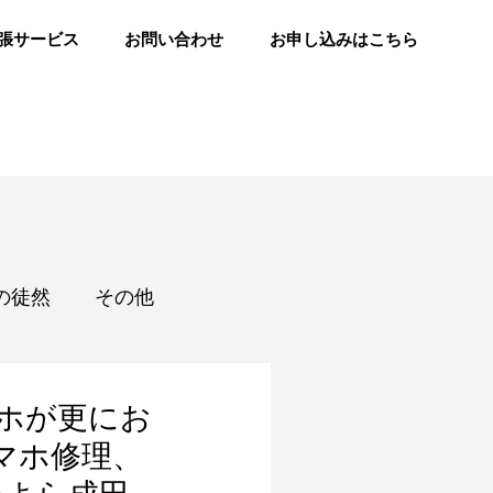
張サービス
お問い合わせ
お申し込みはこちら
の徒然
その他
マホが更にお
スマホ修理、