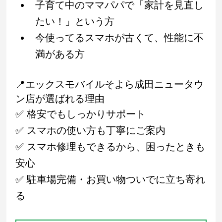
子育て中のママパパで「家計を見直し
たい！」という方
今使ってるスマホが古くて、性能に不
満がある方
📍エックスモバイルそよら成田ニュータウ
ン店が選ばれる理由
✅ 格安でもしっかりサポート
✅ スマホの使い方も丁寧にご案内
✅ スマホ修理もできるから、困ったときも
安心
✅ 駐車場完備・お買い物ついでに立ち寄れ
る