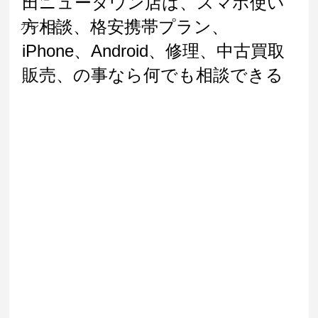
田ニュータウン店は、スマホ使い
方相談、格安携帯プラン、
カレンダー
iPhone、Android、修理、中古買取
販売、の事なら何でも相談できる