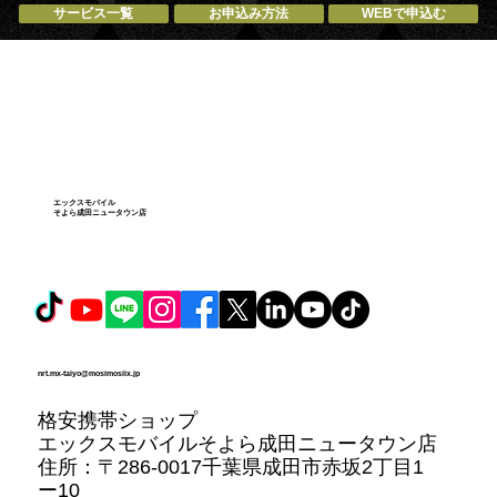
サービス一覧
お申込み方法
WEBで申込む
エックスモバイル
そよら成田ニュータウン店
nrt.mx-taiyo@mosimosiix.jp
格安携帯ショップ
エックスモバイルそよら成田ニュータウン店
住所：
〒286-0017千葉県成田市赤坂2丁目1
ー10