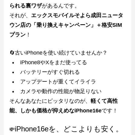
られる裏ワザ
があるんです。
それが、
エックスモバイルそよら成田ニュータ
ウン店の「乗り換えキャンペーン」＋格安SIM
プラン
！
🔄古いiPhoneを使い続けていませんか？
iPhone8やXをまだ使ってる
バッテリーがすぐ切れる
アップデートが重くてイライラ
カメラや動作の性能が物足りない
そんなあなたにピッタリなのが、
軽くて高性
能、しかも価格が抑えめなiPhone16e
です！
iPhone16eを、どこよりも安く。
💸