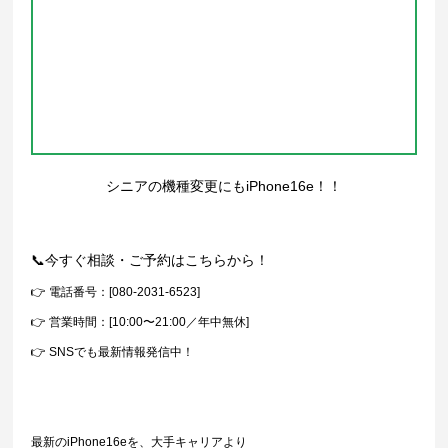
シニアの機種変更にもiPhone16e！！
📞今すぐ相談・ご予約はこちらから！
👉 電話番号：[080-2031-6523]
👉 営業時間：[10:00〜21:00／年中無休]
👉 SNSでも最新情報発信中！
最新のiPhone16eを、大手キャリアより