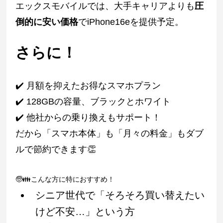
エックスモバイルでは、大手キャリアよりも
圧
倒的に安い価格
でiPhone16eを提供予定。
さらに！
✔️ 月額を抑えたお得なスマホプラン
✔️ 128GBの容量、ブラックとホワイト
✔️ 他社からの乗り換えもサポート！
だから「スマホ本体」も「月々の料金」もダブ
ルで節約できます👏
🧓👪こんな方に特におすすめ！
シニア世代で「そろそろ買い替えたい
けど不安…」という方