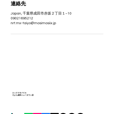
連絡先
Japan, 千葉県成田市赤坂２丁目１−10
09021695212
nrt.mx-taiyo@mosimosiix.jp
エックスモバイル
そよら成田ニュータウン店