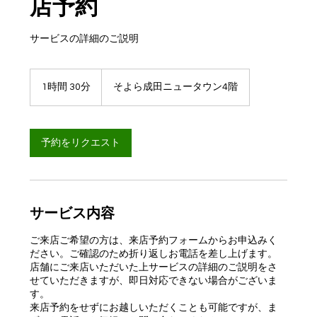
店予約
サービスの詳細のご説明
1時間 30分
1
そよら成田ニュータウン4階
時
3
0
分
予約をリクエスト
サービス内容
ご来店ご希望の方は、来店予約フォームからお申込みく
ださい。ご確認のため折り返しお電話を差し上げます。
店舗にご来店いただいた上サービスの詳細のご説明をさ
せていただきますが、即日対応できない場合がございま
す。
来店予約をせずにお越しいただくことも可能ですが、ま