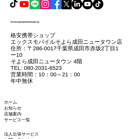
nrt.mx-taiyo@mosimosiix.jp
格安携帯ショップ
エックスモバイルそよら成田ニュータウン店
住所：
〒286-0017千葉県成田市赤坂2丁目1
ー10
そよら成田ニュータウン 4階
TEL: 080-2031-6523
営業時間：10：00～21：00
年中無休
ホーム
お知らせ
店舗案内
サービス一覧
法人出張サービス