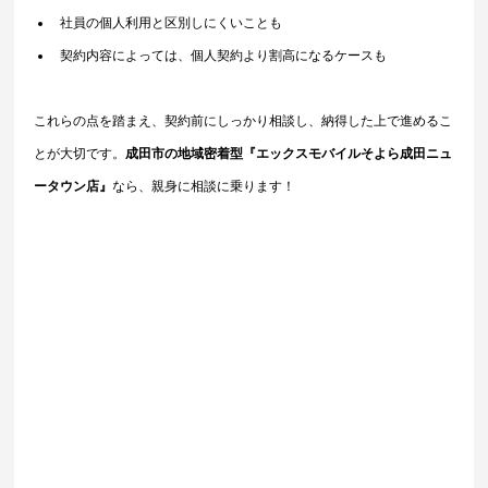
社員の個人利用と区別しにくいことも
契約内容によっては、個人契約より割高になるケースも
これらの点を踏まえ、契約前にしっかり相談し、納得した上で進めるこ
とが大切です。
成田市の地域密着型『エックスモバイルそよら成田ニュ
ータウン店』
なら、親身に相談に乗ります！