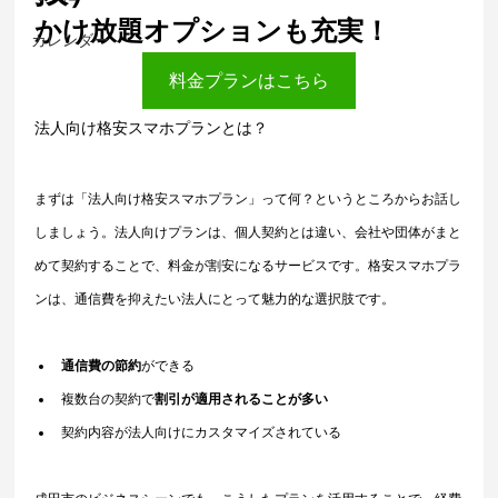
かけ放題オプションも充実！
カレンダー
料金プランはこちら
法人向け格安スマホプランとは？
まずは「法人向け格安スマホプラン」って何？というところからお話し
しましょう。法人向けプランは、個人契約とは違い、会社や団体がまと
めて契約することで、料金が割安になるサービスです。格安スマホプラ
ンは、通信費を抑えたい法人にとって魅力的な選択肢です。
通信費の節約
ができる
複数台の契約で
割引が適用されることが多い
契約内容が法人向けにカスタマイズされている