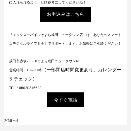
に入れられるよう、ぜひ参考にしてくださいね！
お申込みはこちら
『エックスモバイルそよら成田ニュータウン店』は、あなたのスマート
なデジタルライフを全力でサポートします。お気軽にご相談ください！
成田市赤坂2-1-10そよら成田ニュータウン4F
（一部閉店時間変更あり。カレンダー
営業時間：10～21時
をチェック）
TEL：08020316523
今すぐ電話
お知らせ