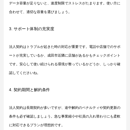
データ容量が足りないと、速度制限でストレスがたまります。使い方に
合わせて、適切な容量を選びましょう。
3. サポート体制の充実度
法人契約はトラブルが起きた時の対応が重要です。電話や店舗でのサポ
ートが充実しているか、成田市近隣に店舗があるかもチェックポイント
です。安心して使い続けられる環境が整っているかどうか、しっかり確
認してくださいね。
4. 契約期間と解約条件
法人契約は長期契約が多いですが、途中解約のペナルティや契約更新の
条件も必ず確認しましょう。急な事業縮小や社員の入れ替わりにも柔軟
に対応できるプランが理想的です。