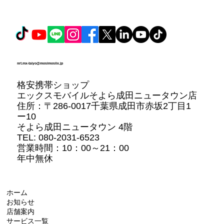
nrt.mx-taiyo@mosimosiix.jp
格安携帯ショップ
エックスモバイルそよら成田ニュータウン店
住所：
〒286-0017千葉県成田市赤坂2丁目1
ー10
そよら成田ニュータウン 4階
TEL: 080-2031-6523
営業時間：10：00～21：00
年中無休
ホーム
お知らせ
店舗案内
サービス一覧