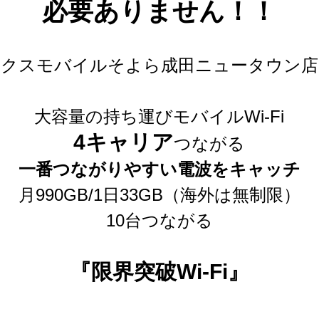
必要ありません！！
ックスモバイルそよら成田ニュータウン店
大容量の持ち運びモバイルWi-Fi
4キャリア
つながる
一番つながりやすい電波をキャッチ
月990GB/1日33GB（海外は無制限）
10台つながる
『限界突破Wi-Fi』