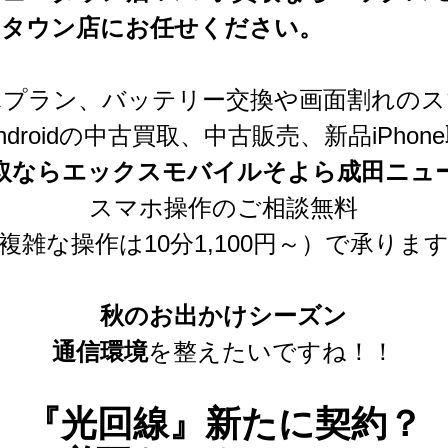
ータウン店にお任せください。
ホプラン、バッテリー交換や画面割れのス
、Androidの中古買取、中古販売、新品iPho
取ならエックスモバイルそよら成田ニュ
スマホ操作のご相談無料
複雑な操作は10分1,100円～）で承りま
秋のお出かけシーズン
通信環境
を整えたいですね！！
『光回線』新たに契約？