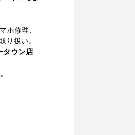
マホ修理、
ne取り扱い。
ータウン店
す。