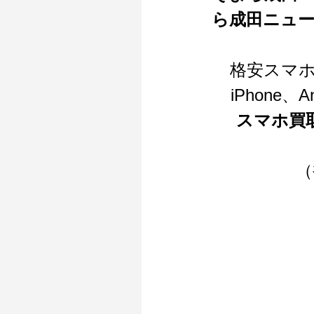
ら成田ニュ
格安スマ
iPhone
スマホ買
（