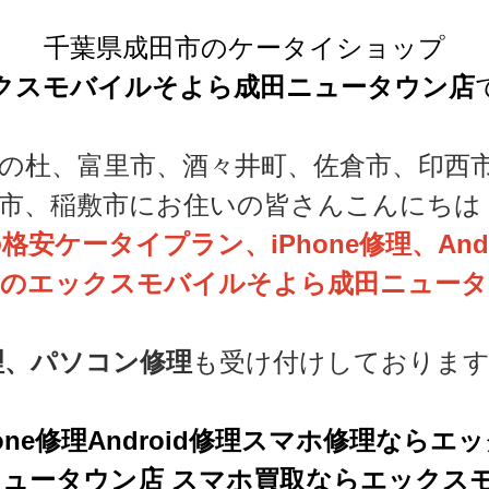
千葉県成田市のケータイショップ
クスモバイルそよら成田ニュータウン店
の杜、富里市、酒々井町、佐倉市、印西
武市、稲敷市にお住いの皆さんこんにちは
安ケータイプラン、iPhone修理、Andr
売のエックスモバイルそよら成田ニュータ
修理、パソコン修理
も受け付けしております
one修理Android修理スマホ修理なら
ュータウン店 スマホ買取ならエックス