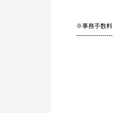
※事務手数料
------------------