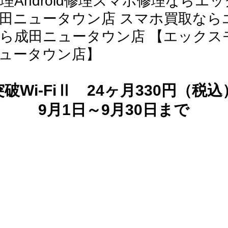
e修理Android修理スマホ修理なら
田ニュータウン店 スマホ買取なら
ら成田ニュータウン店 【エックス
ュータウン店】
破Wi-FiⅡ　24ヶ月330円（税
9月1日～9月30日まで