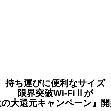
持ち運びに便利なサイズ
限界突破Wi-FiⅡが
秋の大還元キャンペーン』開