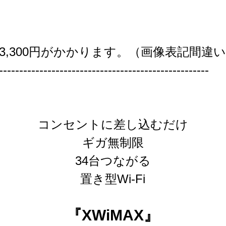
3,300円がかかります。（画像表記間違
----------------------------------------------------
コンセントに差し込むだけ
ギガ無制限
34台つながる
置き型Wi-Fi
『XWiMAX』