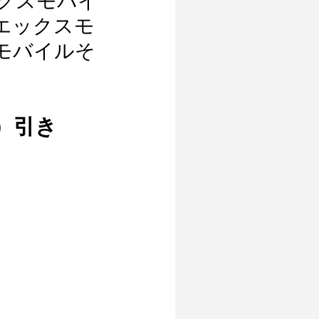
エックスモバイ
エックスモ
モバイルそ
込）引き