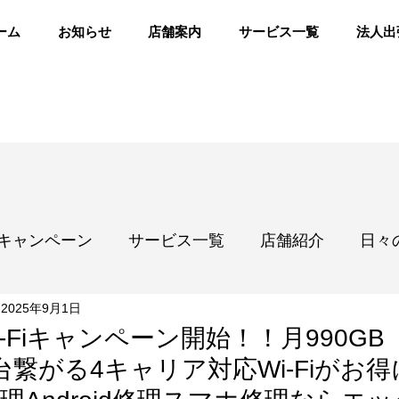
ーム
お知らせ
店舗案内
サービス一覧
法人出
キャンペーン
サービス一覧
店舗紹介
日々
2025年9月1日
-Fiキャンペーン開始！！月990GB
0台繋がる4キャリア対応Wi-Fiがお