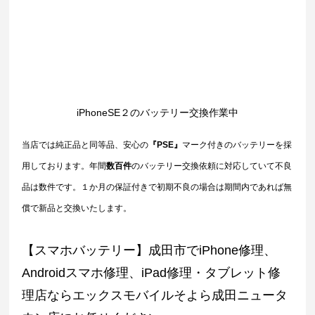
iPhoneSE２のバッテリー交換作業中
当店では純正品と同等品、安心の
『PSE』
マーク付きのバッテリーを採
用しております。年間
数百件
のバッテリー交換依頼に対応していて不良
品は数件です。１か月の保証付きで初期不良の場合は期間内であれば無
償で新品と交換いたします。
【スマホバッテリー】成田市でiPhone修理、
Androidスマホ修理、iPad修理・タブレット修
理店ならエックスモバイルそよら成田ニュータ