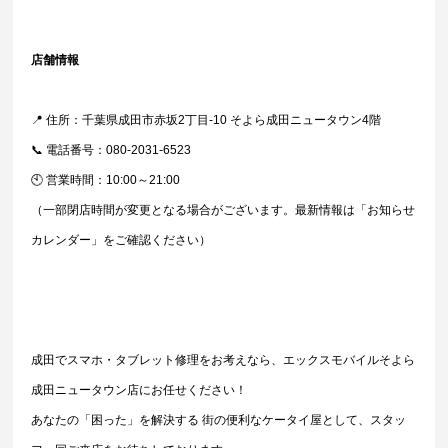
店舗情報
📍 住所：千葉県成田市赤坂2丁目-10 そよら成田ニュータウン4階
📞 電話番号：080-2031-6523
🕙 営業時間：10:00～21:00
（一部閉店時間が変更となる場合がございます。最新情報は「お知らせ
カレンダー」をご確認ください）
成田でスマホ・タブレット修理をお考えなら、エックスモバイルそよら
成田ニュータウン店にお任せください！
あなたの「困った」を解決する 街の便利なケータイ屋として、スタッ