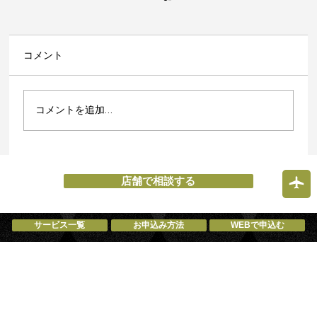
コメント
コメントを追加…
成田市でスマホ・タブレット修理なら
「街の便利なケータイ屋」エックスモバ
店舗で相談する
イルへ！
サービス一覧
お申込み方法
WEBで申込む