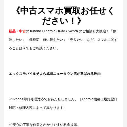
《中古スマホ買取お任せく
ださい！》
新品・中古
の iPhone / Android / iPad / Switch のご相談も大歓迎！「修
理したい」「機種変、買い替えたい」「売りたい」など、スマホに関す
ることは何でもご相談ください。
エックスモバイルそよら成田ニュータウン店が選ばれる理由
✅ iPhone即日修理対応でお待たせしません。（Android機種は最短翌日
対応・修理内容によって異なります）
✅ 安心の丁寧な作業とわかりやすい料金提示。