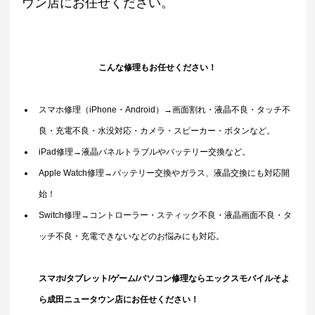
ウン店にお任せください。
こんな修理もお任せください！
スマホ修理（iPhone・Android）→画面割れ・液晶不良・タッチ不
良・充電不良・水没対応・カメラ・スピーカー・ボタンなど。
iPad修理→液晶パネルトラブルやバッテリー交換など。
Apple Watch修理→バッテリー交換やガラス、液晶交換にも対応開
始！
Switch修理→コントローラー・スティック不良・液晶画面不良・タ
ッチ不良・充電できないなどのお悩みにも対応。
スマホ/タブレット/ゲーム/パソコン修理ならエックスモバイルそよ
ら成田ニュータウン店にお任せください！