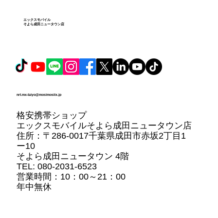
エックスモバイル
そよら成田ニュータウン店
nrt.mx-taiyo@mosimosiix.jp
格安携帯ショップ
エックスモバイルそよら成田ニュータウン店
住所：
〒286-0017千葉県成田市赤坂2丁目1
ー10
そよら成田ニュータウン 4階
TEL: 080-2031-6523
営業時間：10：00～21：00
年中無休