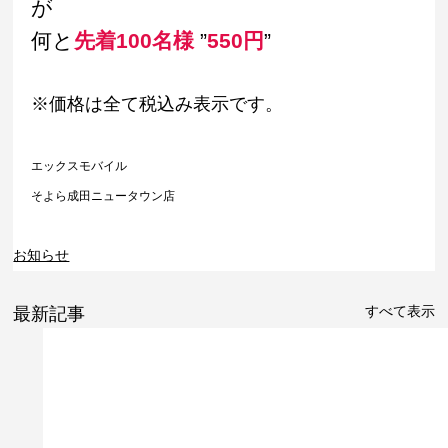
が
何と
先着100名様
 ”
550円
” 
※価格は全て税込み表示です。
エックスモバイル
そよら成田ニュータウン店
お知らせ
すべて表示
最新記事