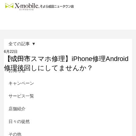
全ての記事
6月22日
【成田市スマホ修理】iPhone修理Android
全ての記事
修理後回しにしてませんか？
お知らせ
キャンペーン
サービス一覧
店舗紹介
日々の徒然
その他