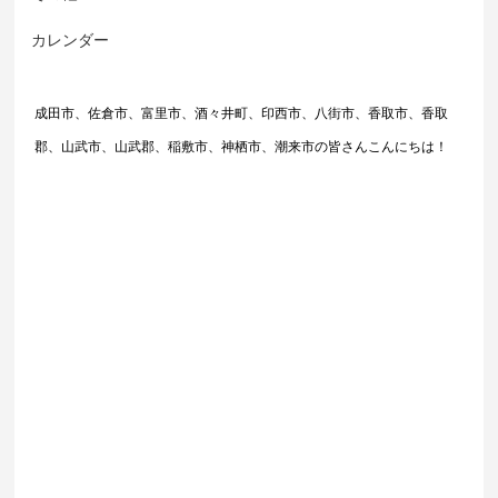
カレンダー
成田市、佐倉市、富里市、酒々井町、印西市、八街市、香取市、香取
郡、山武市、山武郡、稲敷市、神栖市、潮来市の皆さんこんにちは！