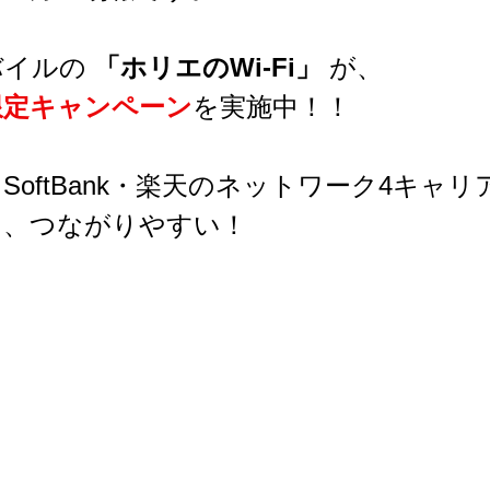
イルの 
「ホリエのWi-Fi」
 が、
限定キャンペーン
を実施中！！
SoftBank・楽天のネットワーク4キャ
く、つながりやすい！