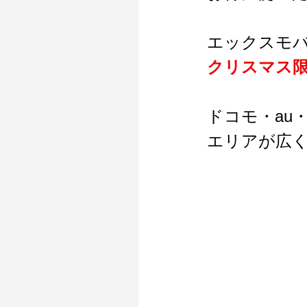
エックスモバ
クリスマス
ドコモ・au・
エリアが広