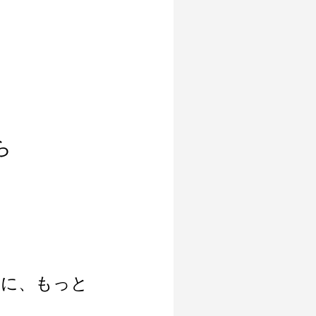
ら
利に、もっと