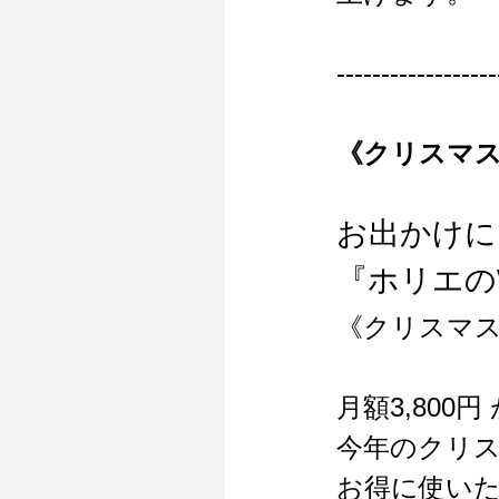
------------------
《クリスマ
お出かけに
『ホリエのW
《クリスマ
月額3,800円
今年のクリ
お得に使い