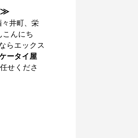
✨≫
酒々井町、栄
んこんにち
修理ならエックス
ケータイ屋
任せくださ