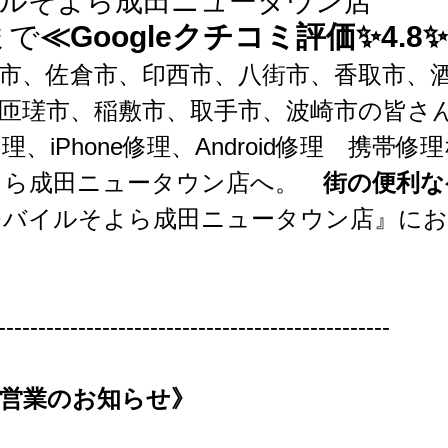
ルそよら成田ニュータウン店
まで
≪Googleクチコミ評価✨4.8
市、佐倉市、印西市、八街市、香取市、
匝瑳市、稲敷市、取手市、波崎市の皆さ
、iPhone修理、Android修理　携帯
よら成田ニュータウン店へ。
　街の便利な
モバイルそよら成田ニュータウン店』にお
-------------------------------------------------
営業のお知らせ》