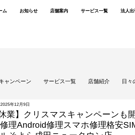
ーム
お知らせ
店舗案内
サービス一覧
法人出
キャンペーン
サービス一覧
店舗紹介
日々
2025年12月9日
休業】クリスマスキャンペーンも
ne修理Android修理スマホ修理格安S