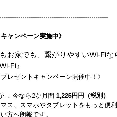
----------------------------------------------------
スキャンペーン実施中》
もお家でも、繋がりやすいWi-Fiな
i-Fi』
スプレゼントキャンペーン開催中！》
 が→ 今なら2か月間 
1,225円円（税別）
スマス、スマホやタブレットをもっと便
たい方へ朗報です。