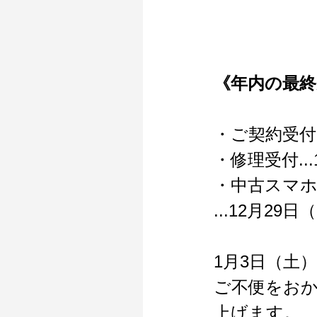
《年内の最終
・ご契約受付（
・修理受付...
・中古スマホ
...12月29
1月3日（土
ご不便をお
上げます。