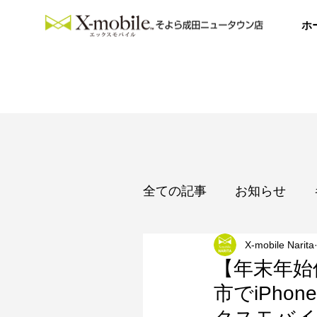
ホ
全ての記事
お知らせ
X-mobile Narita
カレンダー
【年末年始
市でiPho