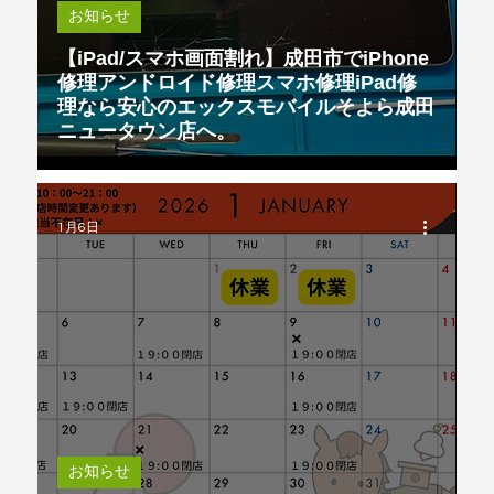
お知らせ
【iPad/スマホ画面割れ】成田市でiPhone
修理アンドロイド修理スマホ修理iPad修
理なら安心のエックスモバイルそよら成田
ニュータウン店へ。
1月6日
お知らせ