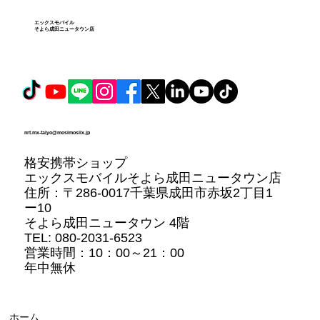
エックスモバイル
そよら成田ニュータウン店
nrt.mx-taiyo@mosimosiix.jp
格安携帯ショップ
エックスモバイルそよら成田ニュータウン店
住所：
〒286-0017千葉県成田市赤坂2丁目1
ー10
そよら成田ニュータウン 4階
TEL: 080-2031-6523
営業時間：10：00～21：00
年中無休
ホーム