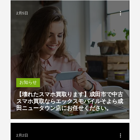
2月5日
お知らせ
【壊れたスマホ買取ります】成田市で中古
スマホ買取ならエックスモバイルそよら成
田ニュータウン店にお任せください。
2月2日