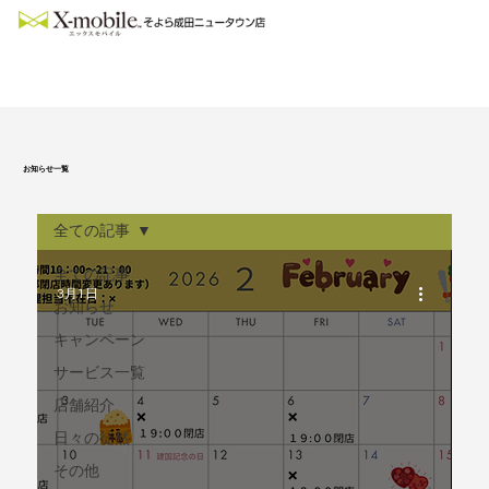
お知らせ一覧
全ての記事
全ての記事
3月1日
お知らせ
キャンペーン
サービス一覧
店舗紹介
日々の徒然
その他