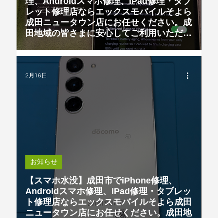
理、Androidスマホ修理、iPad修理・タブ
レット修理店ならエックスモバイルそよら
成田ニュータウン店にお任せください。成
田地域の皆さまに安心してご利用いただけ
る「街の便利なケータイ屋」です。
2月16日
お知らせ
【スマホ水没】成田市でiPhone修理、
Androidスマホ修理、iPad修理・タブレッ
ト修理店ならエックスモバイルそよら成田
ニュータウン店にお任せください。成田地