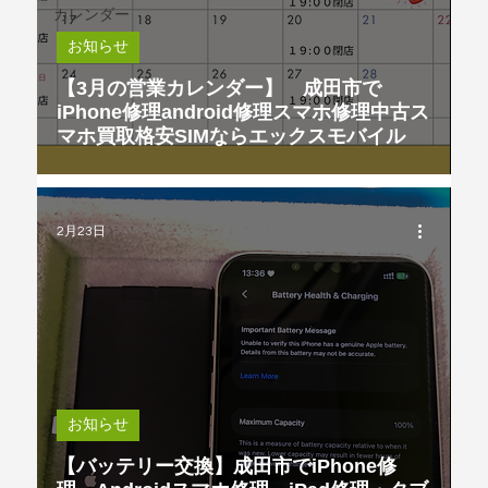
カレンダー
お知らせ
【3月の営業カレンダー】 成田市で
iPhone修理android修理スマホ修理中古ス
マホ買取格安SIMならエックスモバイル
2月23日
お知らせ
【バッテリー交換】成田市でiPhone修